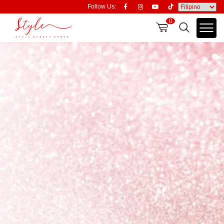
Follow Us:
0